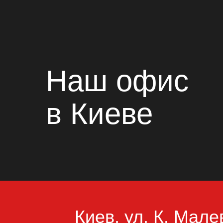
Наш офис
в Киеве
Киев, ул. К. Мале