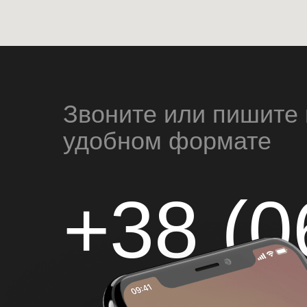
Звоните или пишите 
удобном формате
+38 (0