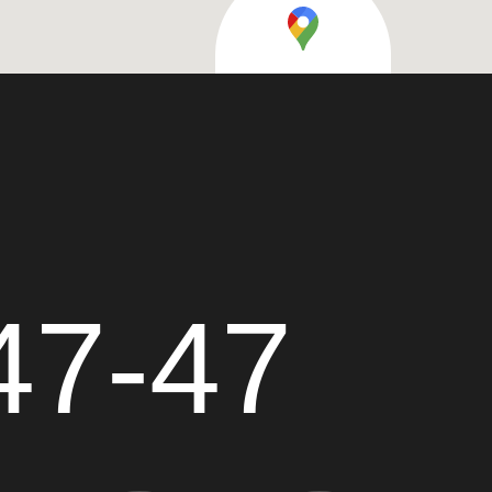
47-47