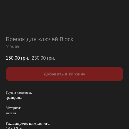
Брелок для ключей Block
9104-09
150,00
грн.
230,00
грн.
Добавить в корзину
Группа нанесения:
гравировка
Материал:
металл
Рекомендуемое поле для лого:
2,0 х 3,5 см