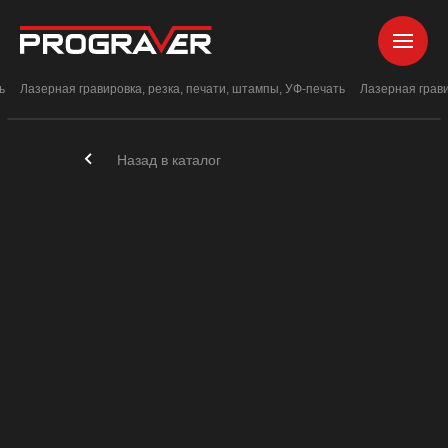
ь
Лазерная гравировка, резка, печати, штампы, УФ-печать
Лазерная грави
Назад в каталог