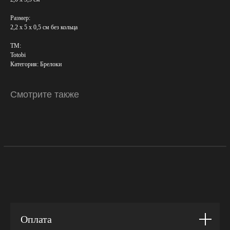
Размер:
2,2 х 5 х 0,5 см без кольца
ТМ:
Totobi
Категория: Брелоки
Смотрите также
Оплата