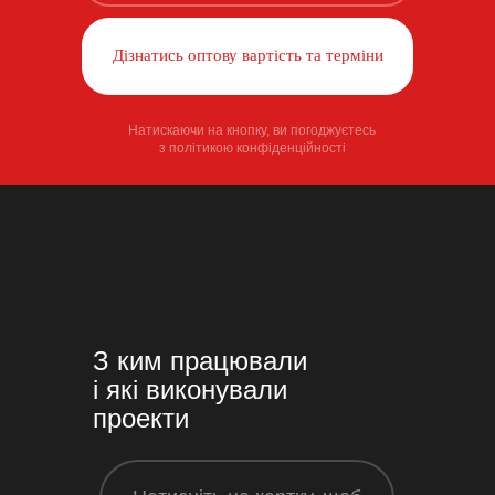
Дізнатись оптову вартість та терміни
Натискаючи на кнопку, ви погоджуєтесь
з політикою конфіденційності
З ким працювали
і які виконували
проекти