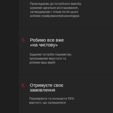
Прикладаємо до потрібного виробу,
шукаємо ідеальне розташування,
затверджуємо і тільки після цього
робимо гравірування/різання/друк.
5.
Робимо все вже
«на чистову»
Задаємо потрібні параметри,
програмуємо верстати та
робимо ваш виріб
6.
Отримуєте своє
замовлення
Перевіряєте та оплачуєте 50%
вартості, що залишилися