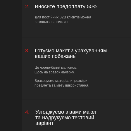
2.
Вносите предоплату 50%
Для постійних B2B клієнтів можна
замовити на виплат
3.
Готуємо макет з урахуванням
ваших побажань
Це чорно-білий малюнок,
щось на зразок начерку.
Враховуємо матеріали, розміри
предмета та мету використання.
4.
Узгоджуємо з вами макет
та надрукуємо тестовий
варіант