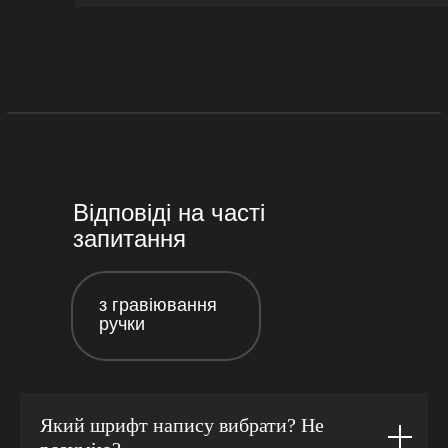
Відповіді на часті
запитання
з гравіювання
ручки
Який шрифт напису вибрати? Не