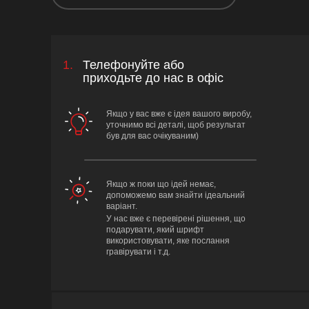
1.
Телефонуйте або
приходьте до нас в офіс
Якщо у вас вже є ідея вашого виробу,
уточнимо всі деталі, щоб результат
був для вас очікуваним)
Якщо ж поки що ідей немає,
допоможемо вам знайти ідеальний
варіант.
У нас вже є перевірені рішення, що
подарувати, який шрифт
використовувати, яке послання
гравірувати і т.д.