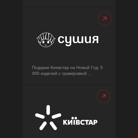
Подарки Киевстар на Новый Год: 5
000 изделий с гравировкой ....