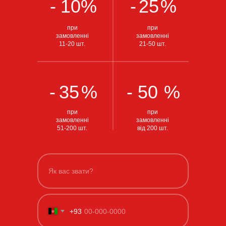
-
10
%
-
25
%
при
при
замовленні
замовленні
11-20 шт.
21-50 шт.
-
35
%
-
50
%
при
при
замовленні
замовленні
51-200 шт.
від 200 шт.
+93