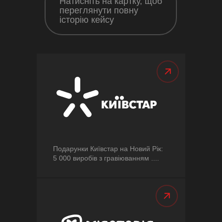
Натисніть на картку, щоб
переглянути повну
історію кейсу
Подарунки Київстар на Новий Рік:
5 000 виробів з гравіюванням ....