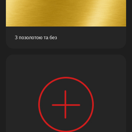
З позолотою та без