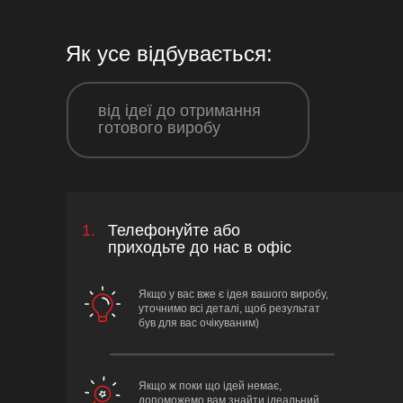
Як усе відбувається:
від ідеї до отримання
готового виробу
1.
Телефонуйте або
приходьте до нас в офіс
Якщо у вас вже є ідея вашого виробу,
уточнимо всі деталі, щоб результат
був для вас очікуваним)
Якщо ж поки що ідей немає,
допоможемо вам знайти ідеальний