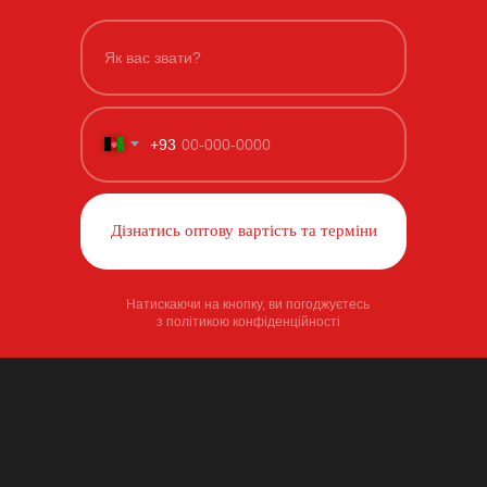
+93
Дізнатись оптову вартість та терміни
Натискаючи на кнопку, ви погоджуєтесь
з політикою конфіденційності