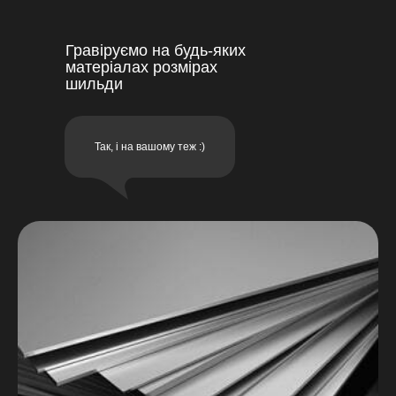
Гравіруємо на будь-яких
матеріалах розмірах
шильди
Так, і на вашому теж :)