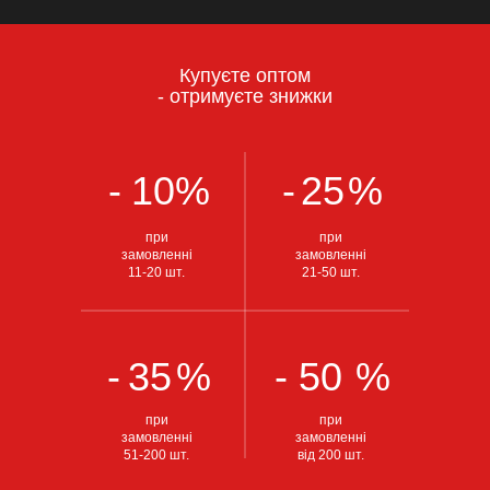
Купуєте оптом
- отримуєте знижки
-
10
%
-
25
%
при
при
замовленні
замовленні
11-20 шт.
21-50 шт.
-
35
%
-
50
%
при
при
замовленні
замовленні
51-200 шт.
від 200 шт.