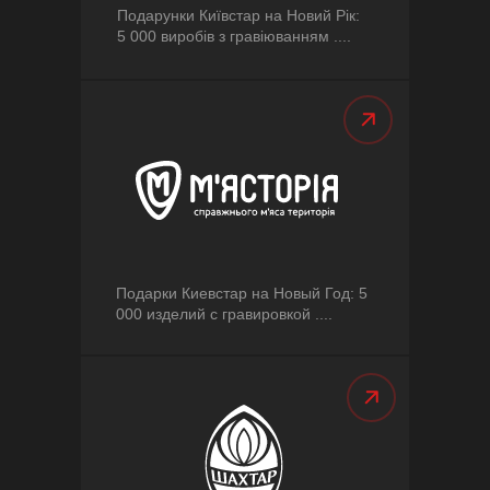
Подарунки Київстар на Новий Рік:
5 000 виробів з гравіюванням ....
Подарки Киевстар на Новый Год: 5
000 изделий с гравировкой ....