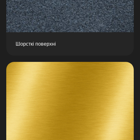
Шорсткі поверхні