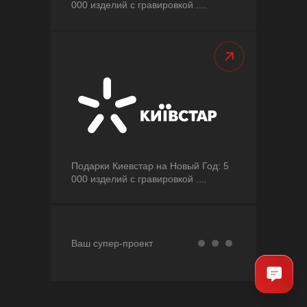
000 изделий с гравировкой ....
Подарки Киевстар на Новый Год: 5
000 изделий с гравировкой ....
Ваш супер-проект