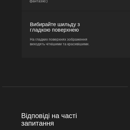
фантазію:)
Вибирайте шильду з
гладкою поверхнею
На гладких поверхнях зображення
виходять чіткішими та красивішими.
Відповіді на часті
запитання