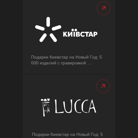
Подарки Киевстар на Новый Год: 5
000 изделий с гравировкой ....
Подарки Киевстар на Новый Год: 5