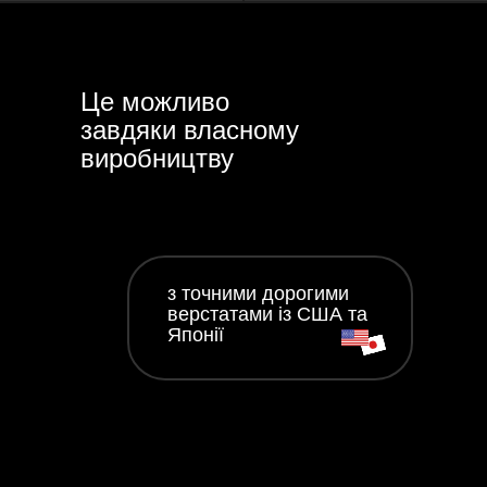
Це можливо
завдяки власному
виробництву
з точними дорогими
верстатами із США та
Японії