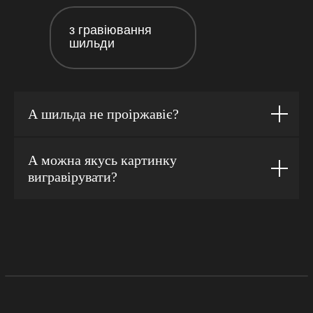
з гравіювання
шильди
А шильда не проіржавіє?
А можна якусь картинку
вигравірувати?