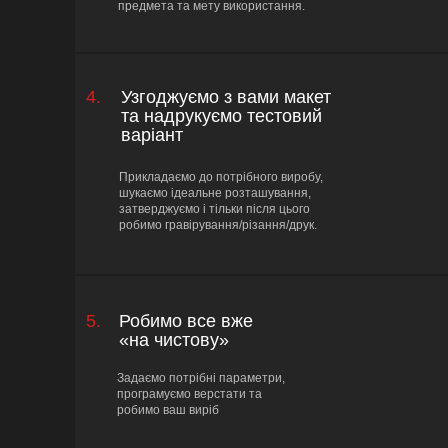
предмета та мету використання.
4.
Узгоджуємо з вами макет
та надрукуємо тестовий
варіант
Прикладаємо до потрібного виробу,
шукаємо ідеальне розташування,
затверджуємо і тільки після цього
робимо гравірування/різання/друк.
5.
Робимо все вже
«на чистову»
Задаємо потрібні параметри,
програмуємо верстати та
робимо ваш виріб