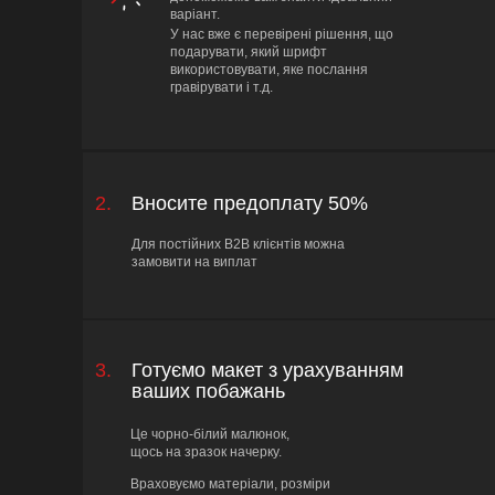
варіант.
У нас вже є перевірені рішення, що
подарувати, який шрифт
використовувати, яке послання
гравірувати і т.д.
2.
Вносите предоплату 50%
Для постійних B2B клієнтів можна
замовити на виплат
3.
Готуємо макет з урахуванням
ваших побажань
Це чорно-білий малюнок,
щось на зразок начерку.
Враховуємо матеріали, розміри