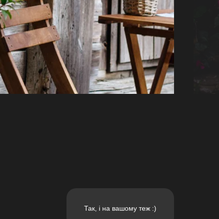
Так, і на вашому теж :)