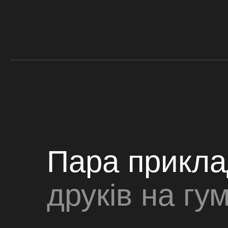
Пара приклад
друків на гум