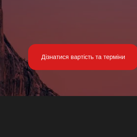
Дізнатися вартість та терміни